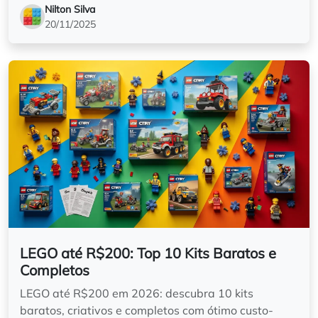
Nilton Silva
20/11/2025
LEGO até R$200: Top 10 Kits Baratos e
Completos
LEGO até R$200 em 2026: descubra 10 kits
baratos, criativos e completos com ótimo custo-