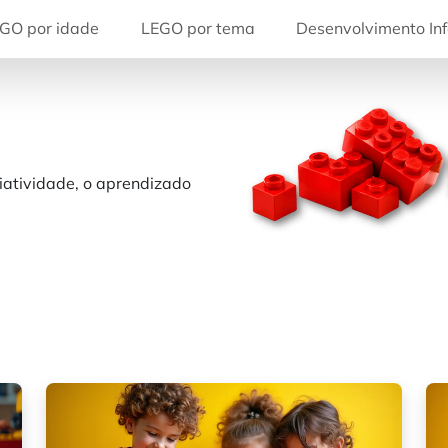
GO por idade
LEGO por tema
Desenvolvimento Inf
riatividade, o aprendizado