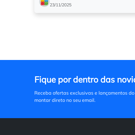
23/11/2025
Fique por dentro das novi
Receba ofertas exclusivas e lançamentos do
montar direto no seu email.