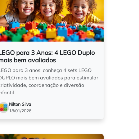
LEGO para 3 Anos: 4 LEGO Duplo
mais bem avaliados
LEGO para 3 anos: conheça 4 sets LEGO
DUPLO mais bem avaliados para estimular
criatividade, coordenação e diversão
infantil.
Nilton Silva
18/01/2026