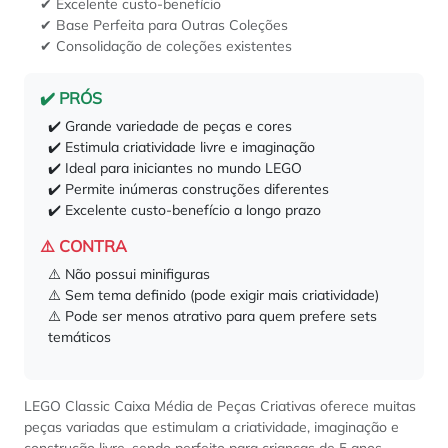
✔ Excelente custo-benefício
✔ Base Perfeita para Outras Coleções
✔ Consolidação de coleções existentes
✔️ PRÓS
✔️ Grande variedade de peças e cores
✔️ Estimula criatividade livre e imaginação
✔️ Ideal para iniciantes no mundo LEGO
✔️ Permite inúmeras construções diferentes
✔️ Excelente custo-benefício a longo prazo
⚠️ CONTRA
⚠️ Não possui minifiguras
⚠️ Sem tema definido (pode exigir mais criatividade)
⚠️ Pode ser menos atrativo para quem prefere sets
temáticos
LEGO Classic Caixa Média de Peças Criativas oferece muitas
peças variadas que estimulam a criatividade, imaginação e