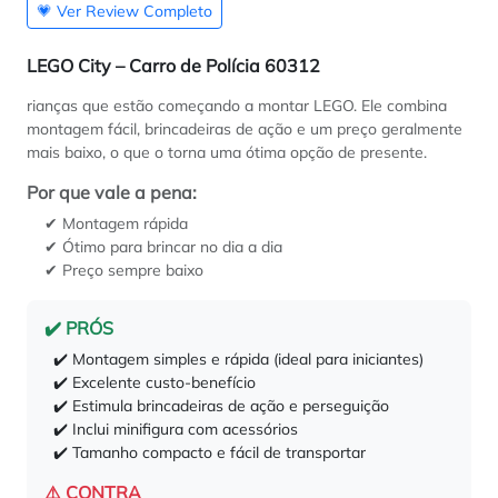
💗 Ver Review Completo
LEGO City – Carro de Polícia 60312
rianças que estão começando a montar LEGO. Ele combina
montagem fácil, brincadeiras de ação e um preço geralmente
mais baixo, o que o torna uma ótima opção de presente.
Por que vale a pena:
✔ Montagem rápida
✔ Ótimo para brincar no dia a dia
✔ Preço sempre baixo
✔️ PRÓS
✔️ Montagem simples e rápida (ideal para iniciantes)
✔️ Excelente custo-benefício
✔️ Estimula brincadeiras de ação e perseguição
✔️ Inclui minifigura com acessórios
✔️ Tamanho compacto e fácil de transportar
⚠️ CONTRA