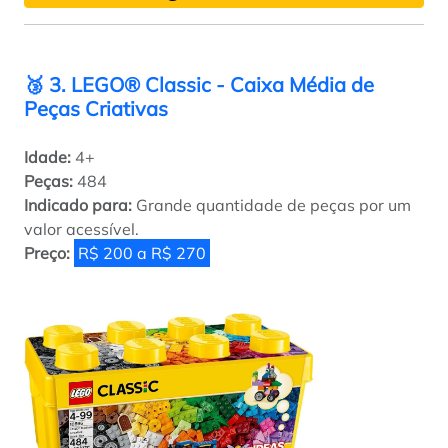
🥉 3. LEGO® Classic - Caixa Média de
Peças Criativas
Idade:
4+
Peças:
484
Indicado para:
Grande quantidade de peças por um
valor acessível.
Preço:
R$ 200 a R$ 270