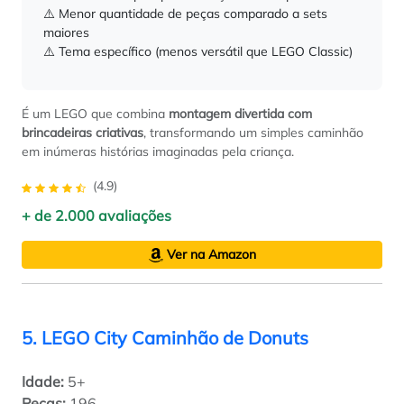
⚠️ Menor quantidade de peças comparado a sets
maiores
⚠️ Tema específico (menos versátil que LEGO Classic)
É um LEGO que combina
montagem divertida com
brincadeiras criativas
, transformando um simples caminhão
em inúmeras histórias imaginadas pela criança.
(4.9)
+ de 2.000 avaliações
Ver na Amazon
5. LEGO City Caminhão de Donuts
Idade:
5+
Peças:
196