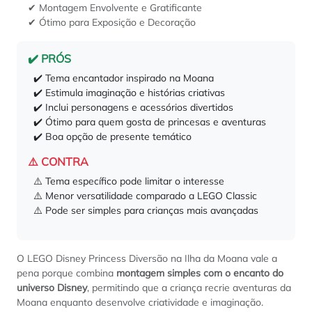
✔ Montagem Envolvente e Gratificante
✔ Ótimo para Exposição e Decoração
✔️ PRÓS
✔️ Tema encantador inspirado na Moana
✔️ Estimula imaginação e histórias criativas
✔️ Inclui personagens e acessórios divertidos
✔️ Ótimo para quem gosta de princesas e aventuras
✔️ Boa opção de presente temático
⚠️ CONTRA
⚠️ Tema específico pode limitar o interesse
⚠️ Menor versatilidade comparado a LEGO Classic
⚠️ Pode ser simples para crianças mais avançadas
O LEGO Disney Princess Diversão na Ilha da Moana vale a
pena porque combina
montagem simples com o encanto do
universo Disney
, permitindo que a criança recrie aventuras da
Moana enquanto desenvolve criatividade e imaginação.