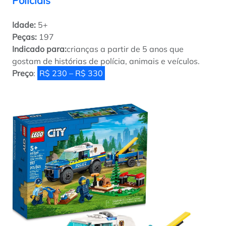
Policiais
Idade:
5+
Peças:
197
Indicado para:
crianças a partir de 5 anos que
gostam de histórias de polícia, animais e veículos.
Preço
:
R$ 230 – R$ 330