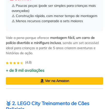
⚠️ Poucas peças (pode ser simples para crianças mais
avançadas)
⚠️ Construção rápida, com menor tempo de montagem
⚠️ Menos recursos comparado a sets maiores
Vale a pena porque oferece
montagem fácil, um carro de
polícia divertido e minifigura inclusa
, sendo um set acessível
ideal para crianças a partir de 5 anos criarem aventuras e
histórias de ação.
(4.8)
+ de 9 mil avaliações
Ver na Amazon
🥈 2. LEGO City Treinamento de Cães