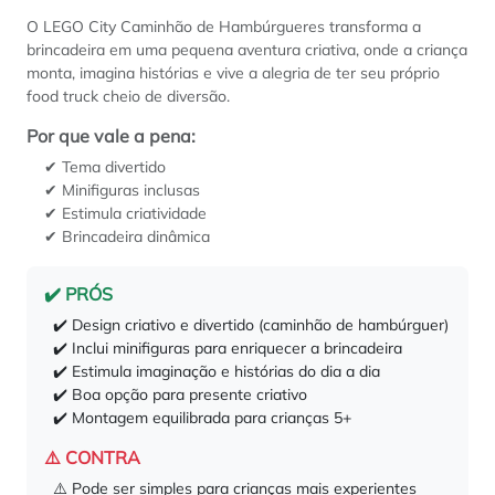
O LEGO City Caminhão de Hambúrgueres transforma a
brincadeira em uma pequena aventura criativa, onde a criança
monta, imagina histórias e vive a alegria de ter seu próprio
food truck cheio de diversão.
Por que vale a pena:
✔ Tema divertido
✔ Minifiguras inclusas
✔ Estimula criatividade
✔ Brincadeira dinâmica
✔️ PRÓS
✔️ Design criativo e divertido (caminhão de hambúrguer)
✔️ Inclui minifiguras para enriquecer a brincadeira
✔️ Estimula imaginação e histórias do dia a dia
✔️ Boa opção para presente criativo
✔️ Montagem equilibrada para crianças 5+
⚠️ CONTRA
⚠️ Pode ser simples para crianças mais experientes