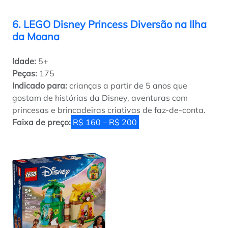
6. LEGO Disney Princess Diversão na Ilha
da Moana
Idade:
5+
Peças:
175
Indicado para:
crianças a partir de 5 anos que
gostam de histórias da Disney, aventuras com
princesas e brincadeiras criativas de faz-de-conta.
Faixa de preço:
R$ 160 – R$ 200