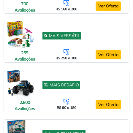
700
Ver Oferta
R$ 160 a 200
Avaliações
🔄 MAIS VERSÁTIL
259
Ver Oferta
R$ 250 a 300
Avaliações
🏗️ MAIS DESAFIO
2.800
Ver Oferta
R$ 90 a 180
Avaliações