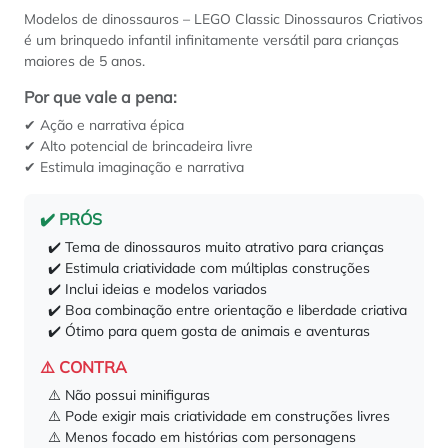
Modelos de dinossauros – LEGO Classic Dinossauros Criativos
é um brinquedo infantil infinitamente versátil para crianças
maiores de 5 anos.
Por que vale a pena:
✔ Ação e narrativa épica
✔ Alto potencial de brincadeira livre
✔ Estimula imaginação e narrativa
✔️ PRÓS
✔️ Tema de dinossauros muito atrativo para crianças
✔️ Estimula criatividade com múltiplas construções
✔️ Inclui ideias e modelos variados
✔️ Boa combinação entre orientação e liberdade criativa
✔️ Ótimo para quem gosta de animais e aventuras
⚠️ CONTRA
⚠️ Não possui minifiguras
⚠️ Pode exigir mais criatividade em construções livres
⚠️ Menos focado em histórias com personagens