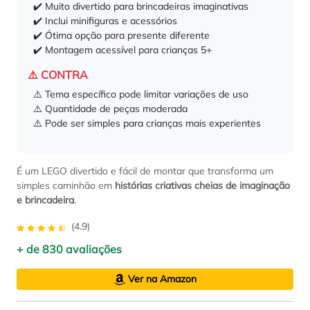
✔️ Muito divertido para brincadeiras imaginativas
✔️ Inclui minifiguras e acessórios
✔️ Ótima opção para presente diferente
✔️ Montagem acessível para crianças 5+
⚠️ CONTRA
⚠️ Tema específico pode limitar variações de uso
⚠️ Quantidade de peças moderada
⚠️ Pode ser simples para crianças mais experientes
É um LEGO divertido e fácil de montar que transforma um
simples caminhão em
histórias criativas cheias de imaginação
e brincadeira
.
(4.9)
+ de 830 avaliações
Ver na Amazon