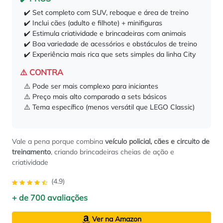
✔️ Set completo com SUV, reboque e área de treino
✔️ Inclui cães (adulto e filhote) + minifiguras
✔️ Estimula criatividade e brincadeiras com animais
✔️ Boa variedade de acessórios e obstáculos de treino
✔️ Experiência mais rica que sets simples da linha City
⚠️ CONTRA
⚠️ Pode ser mais complexo para iniciantes
⚠️ Preço mais alto comparado a sets básicos
⚠️ Tema específico (menos versátil que LEGO Classic)
Vale a pena porque combina
veículo policial, cães e circuito de
treinamento
, criando brincadeiras cheias de ação e
criatividade
(4.9)
+ de 700 avaliações
Ver na Amazon