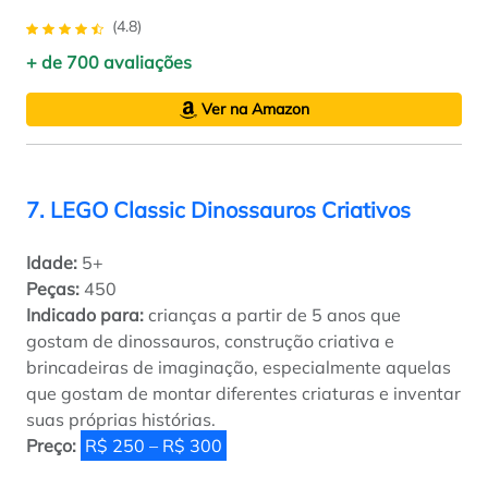
(4.8)
+ de 700 avaliações
Ver na Amazon
7. LEGO Classic Dinossauros Criativos
Idade:
5+
Peças:
450
Indicado para:
crianças a partir de 5 anos que
gostam de dinossauros, construção criativa e
brincadeiras de imaginação, especialmente aquelas
que gostam de montar diferentes criaturas e inventar
suas próprias histórias.
Preço:
R$ 250 – R$ 300