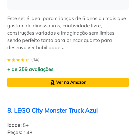
Este set é ideal para crianças de 5 anos ou mais que
gostam de dinossauros, criatividade livre,
construções variadas e imaginação sem limites,
sendo perfeito tanto para brincar quanto para
desenvolver habilidades.
(4.9)
+ de 259 avaliações
Ver na Amazon
8. LEGO City Monster Truck Azul
Idade:
5+
Peças:
148