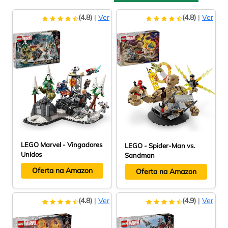
(4.8)
|
Ver
(4.8)
|
Ver
LEGO Marvel - Vingadores
LEGO - Spider-Man vs.
Unidos
Sandman
Oferta na Amazon
Oferta na Amazon
(4.8)
|
Ver
(4.9)
|
Ver