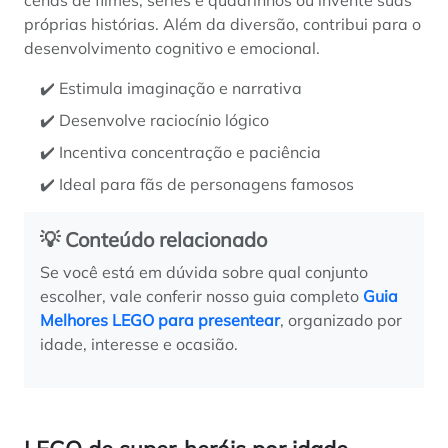
cenas de filmes, séries e quadrinhos ou invente suas
próprias histórias. Além da diversão, contribui para o
desenvolvimento cognitivo e emocional.
✔️ Estimula imaginação e narrativa
✔️ Desenvolve raciocínio lógico
✔️ Incentiva concentração e paciência
✔️ Ideal para fãs de personagens famosos
💡 Conteúdo relacionado
Se você está em dúvida sobre qual conjunto
escolher, vale conferir nosso guia completo
Guia
Melhores LEGO para presentear
, organizado por
idade, interesse e ocasião.