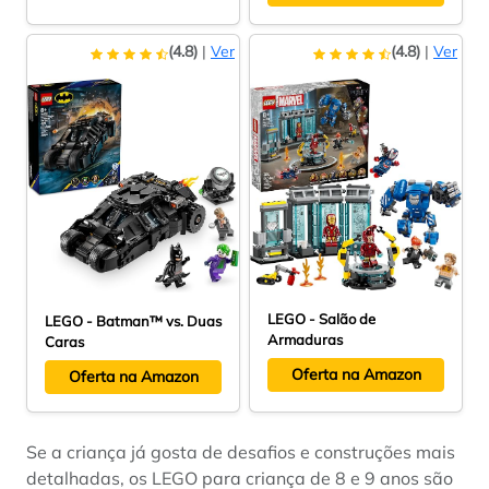
(4.8)
|
Ver
(4.8)
|
Ver
LEGO - Salão de
LEGO - Batman™ vs. Duas
Armaduras
Caras
Oferta na Amazon
Oferta na Amazon
Se a criança já gosta de desafios e construções mais
detalhadas, os LEGO para criança de 8 e 9 anos são