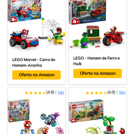
LEGO - Homem de Ferro e
LEGO Marvel - Carro do
Hulk
Homem-Aranha
Oferta na Amazon
Oferta na Amazon
(4.8)
|
Ver
(4.9)
|
Ver