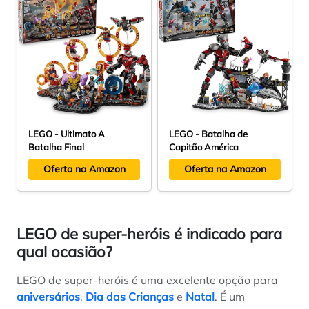
LEGO - Ultimato A
LEGO - Batalha de
Batalha Final
Capitão América
Oferta na Amazon
Oferta na Amazon
LEGO de super-heróis é indicado para
qual ocasião?
LEGO de super-heróis é uma excelente opção para
aniversários
,
Dia das Crianças
e
Natal
. É um