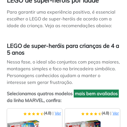
LEGO de super-heróis por idade
Para garantir uma experiência positiva, é essencial
escolher o LEGO de super-heróis de acordo com a
idade da criança. Veja as recomendações abaixo:
LEGO de super-heróis para crianças de 4 a
5 anos
Nessa fase, o ideal são conjuntos com peças maiores,
montagens simples e foco na brincadeira simbólica.
Personagens conhecidos ajudam a manter o
interesse sem gerar frustração.
Selecionamos quatros modelos
mais bem avaliados
da linha MARVEL, confira:
(4.8)
|
Ver
(4.8)
|
Ver