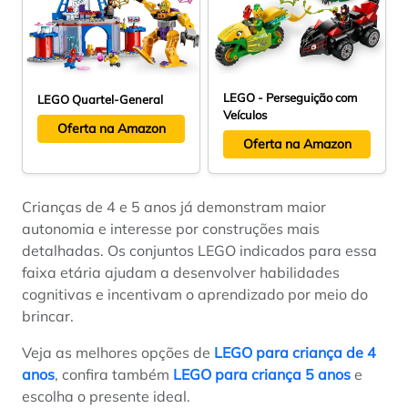
LEGO - Perseguição com
LEGO Quartel-General
Veículos
Oferta na Amazon
Oferta na Amazon
Crianças de 4 e 5 anos já demonstram maior
autonomia e interesse por construções mais
detalhadas. Os conjuntos LEGO indicados para essa
faixa etária ajudam a desenvolver habilidades
cognitivas e incentivam o aprendizado por meio do
brincar.
Veja as melhores opções de
LEGO para criança de 4
anos
, confira também
LEGO para criança 5 anos
e
escolha o presente ideal.