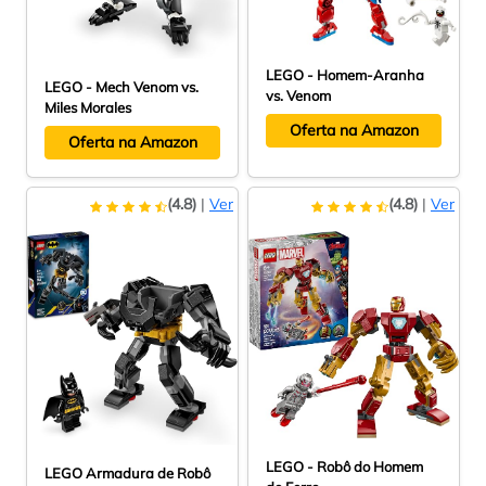
LEGO - Homem-Aranha
LEGO - Mech Venom vs.
vs. Venom
Miles Morales
Oferta na Amazon
Oferta na Amazon
(4.8)
|
Ver
(4.8)
|
Ver
LEGO - Robô do Homem
LEGO Armadura de Robô