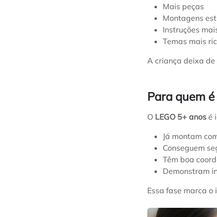
Mais peças
Montagens est
Instruções mai
Temas mais ric
A criança deixa de
Para quem é 
O
LEGO 5+ anos
é 
Já montam com
Conseguem seg
Têm boa coord
Demonstram in
Essa fase marca o 