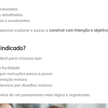
ruturadas
s detalhadas
os e envolventes
 apenas explorar e passa a
construir com intenção e objetiv
indicado?
ideal para crianças que:
 facilidade
uir instruções passo a passo
enação motora
teresse por desafios maiores
início de um pensamento mais lógico e organizado.