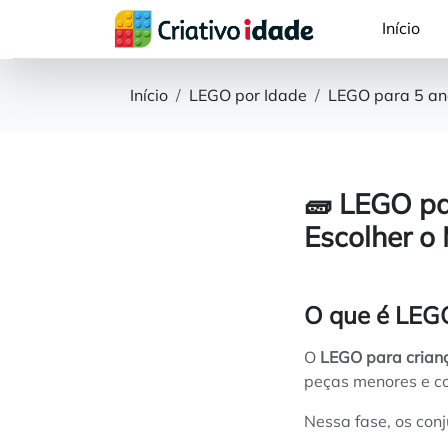
Início
Início
LEGO por Idade
LEGO para 5 an
🧱 LEGO pa
Escolher o
O que é LEG
O
LEGO para crian
peças menores e c
Nessa fase, os con