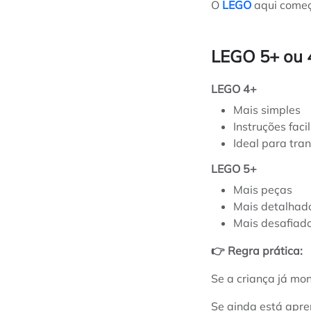
O
LEGO
aqui começa
LEGO 5+ ou 4
LEGO 4+
Mais simples
Instruções faci
Ideal para tra
LEGO 5+
Mais peças
Mais detalhad
Mais desafiad
👉 Regra prática:
Se a criança já mo
Se ainda está ap