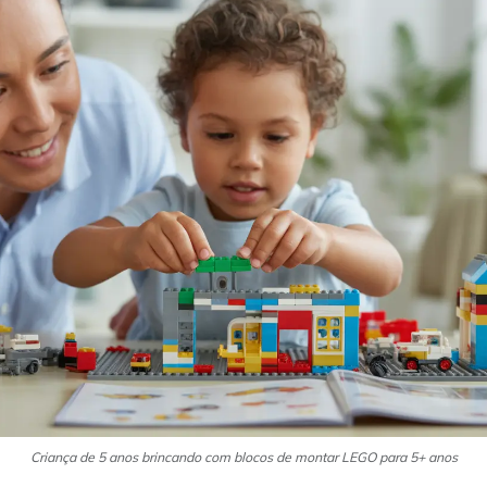
Criança de 5 anos brincando com blocos de montar LEGO para 5+ anos