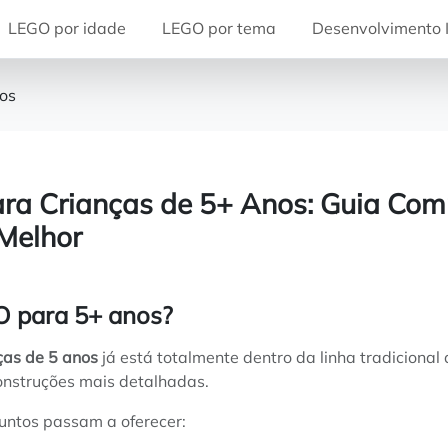
LEGO por idade
LEGO por tema
Desenvolvimento I
os
ra Crianças de 5+ Anos: Guia Com
 Melhor
O para 5+ anos?
ças de 5 anos
já está totalmente dentro da linha tradicional
onstruções mais detalhadas.
juntos passam a oferecer: