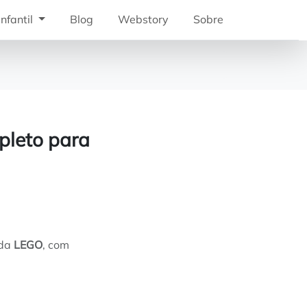
nfantil
Blog
Webstory
Sobre
pleto para
 da
LEGO
, com