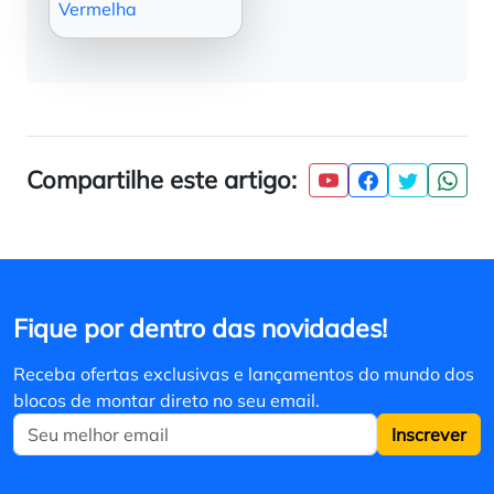
Vermelha
Compartilhe este artigo:
Fique por dentro das novidades!
Receba ofertas exclusivas e lançamentos do mundo dos
blocos de montar direto no seu email.
Inscrever