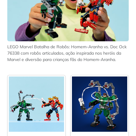
LEGO Marvel Batalha de Robôs: Homem-Aranha vs. Doc Ock
76338 com robôs articulados, ação inspirada nos heróis da
Marvel e diversão para crianças fãs do Homem-Aranha.