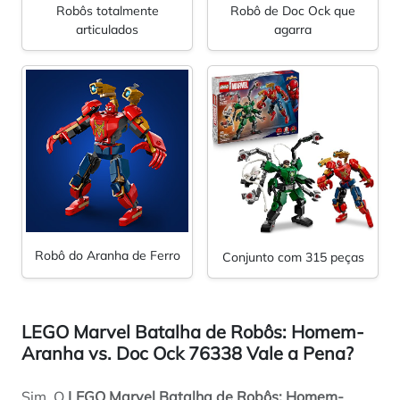
Robôs totalmente
Robô de Doc Ock que
articulados
agarra
Robô do Aranha de Ferro
Conjunto com 315 peças
LEGO Marvel Batalha de Robôs: Homem-
Aranha vs. Doc Ock 76338 Vale a Pena?
Sim. O
LEGO Marvel Batalha de Robôs: Homem-