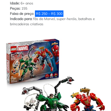
Idade:
6+ anos
Peças:
155
Faixa de preço:
R$ 250 – R$ 300
Indicado para:
fãs da Marvel, super-heróis, batalhas e
brincadeiras criativas