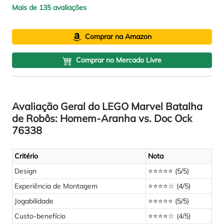
Mais de 135 avaliações
Comprar na Amazon
Comprar no Mercado Livre
Avaliação Geral do LEGO Marvel Batalha
de Robôs: Homem-Aranha vs. Doc Ock
76338
Critério
Nota
Design
⭐⭐⭐⭐⭐ (5/5)
Experiência de Montagem
⭐⭐⭐⭐☆ (4/5)
Jogabilidade
⭐⭐⭐⭐⭐ (5/5)
Custo-benefício
⭐⭐⭐⭐☆ (4/5)