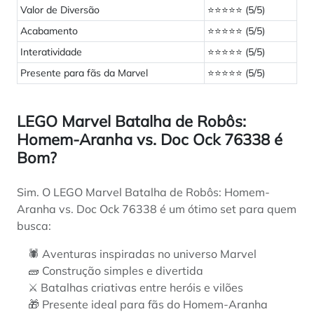
Valor de Diversão
⭐⭐⭐⭐⭐ (5/5)
Acabamento
⭐⭐⭐⭐⭐ (5/5)
Interatividade
⭐⭐⭐⭐⭐ (5/5)
Presente para fãs da Marvel
⭐⭐⭐⭐⭐ (5/5)
LEGO Marvel Batalha de Robôs:
Homem-Aranha vs. Doc Ock 76338 é
Bom?
Sim. O LEGO Marvel Batalha de Robôs: Homem-
Aranha vs. Doc Ock 76338 é um ótimo set para quem
busca:
🕷️ Aventuras inspiradas no universo Marvel
🧱 Construção simples e divertida
⚔️ Batalhas criativas entre heróis e vilões
🎁 Presente ideal para fãs do Homem-Aranha