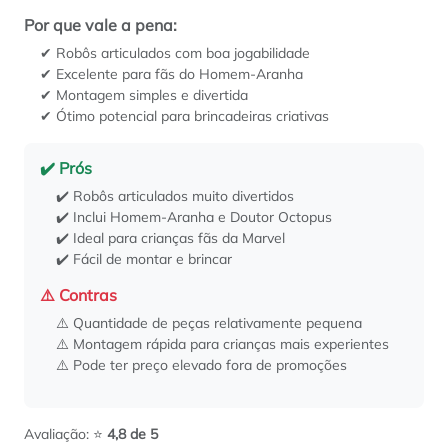
Por que vale a pena:
✔ Robôs articulados com boa jogabilidade
✔ Excelente para fãs do Homem-Aranha
✔ Montagem simples e divertida
✔ Ótimo potencial para brincadeiras criativas
✔️ Prós
✔️ Robôs articulados muito divertidos
✔️ Inclui Homem-Aranha e Doutor Octopus
✔️ Ideal para crianças fãs da Marvel
✔️ Fácil de montar e brincar
⚠️ Contras
⚠️ Quantidade de peças relativamente pequena
⚠️ Montagem rápida para crianças mais experientes
⚠️ Pode ter preço elevado fora de promoções
Avaliação: ⭐
4,8 de 5