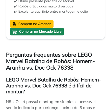
✔️ Ótimo presente para fãs da Marvel
✔️ Robôs articulados muito divertidos
✔️ Excelente equilíbrio entre montagem e ação
Comprar na Amazon
Comprar no Mercado Livre
Perguntas frequentes sobre LEGO
Marvel Batalha de Robôs: Homem-
Aranha vs. Doc Ock 76338
LEGO Marvel Batalha de Robôs: Homem-
Aranha vs. Doc Ock 76338 é difícil de
montar?
Não. O set possui montagem simples e acessível,
sendo indicado para crianças acima de 6 anos e