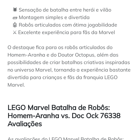
🕷️ Sensação de batalha entre herói e vilão
🧱 Montagem simples e divertida
🤖 Robôs articulados com ótima jogabilidade
⚔️ Excelente experiência para fãs da Marvel
O destaque fica para os robôs articulados do
Homem-Aranha e do Doutor Octopus, além das
possibilidades de criar batalhas criativas inspiradas
no universo Marvel, tornando a experiência bastante
divertida para crianças e fãs da franquia LEGO
Marvel.
LEGO Marvel Batalha de Robôs:
Homem-Aranha vs. Doc Ock 76338
Avaliações
As avaliações do LEGO Marvel Batalha de Robôs: