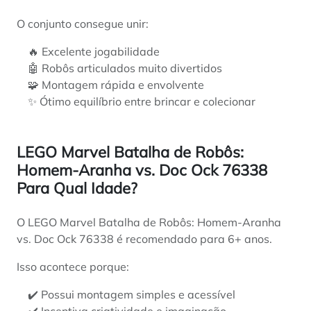
O conjunto consegue unir:
🔥 Excelente jogabilidade
🤖 Robôs articulados muito divertidos
🧩 Montagem rápida e envolvente
✨ Ótimo equilíbrio entre brincar e colecionar
LEGO Marvel Batalha de Robôs:
Homem-Aranha vs. Doc Ock 76338
Para Qual Idade?
O LEGO Marvel Batalha de Robôs: Homem-Aranha
vs. Doc Ock 76338 é recomendado para 6+ anos.
Isso acontece porque:
✔️ Possui montagem simples e acessível
✔️ Incentiva criatividade e imaginação