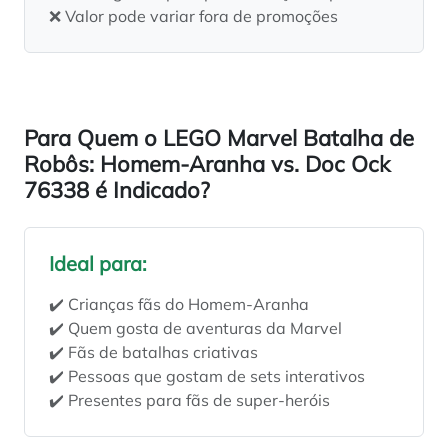
❌ Valor pode variar fora de promoções
Para Quem o LEGO Marvel Batalha de
Robôs: Homem-Aranha vs. Doc Ock
76338 é Indicado?
Ideal para:
✔️ Crianças fãs do Homem-Aranha
✔️ Quem gosta de aventuras da Marvel
✔️ Fãs de batalhas criativas
✔️ Pessoas que gostam de sets interativos
✔️ Presentes para fãs de super-heróis