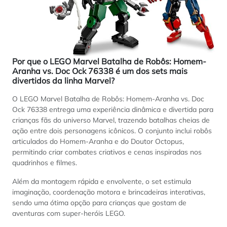
Por que o LEGO Marvel Batalha de Robôs: Homem-
Aranha vs. Doc Ock 76338 é um dos sets mais
divertidos da linha Marvel?
O LEGO Marvel Batalha de Robôs: Homem-Aranha vs. Doc
Ock 76338 entrega uma experiência dinâmica e divertida para
crianças fãs do universo Marvel, trazendo batalhas cheias de
ação entre dois personagens icônicos. O conjunto inclui robôs
articulados do Homem-Aranha e do Doutor Octopus,
permitindo criar combates criativos e cenas inspiradas nos
quadrinhos e filmes.
Além da montagem rápida e envolvente, o set estimula
imaginação, coordenação motora e brincadeiras interativas,
sendo uma ótima opção para crianças que gostam de
aventuras com super-heróis LEGO.