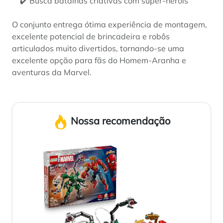
✔️ Busca batalhas criativas com super-heróis
O conjunto entrega ótima experiência de montagem,
excelente potencial de brincadeira e robôs
articulados muito divertidos, tornando-se uma
excelente opção para fãs do Homem-Aranha e
aventuras da Marvel.
Nossa recomendação