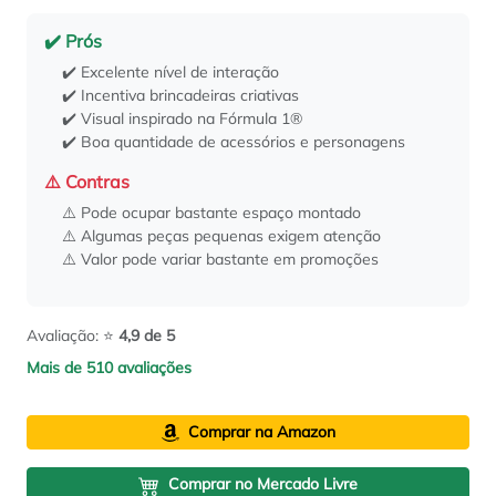
✔️ Prós
✔️ Excelente nível de interação
✔️ Incentiva brincadeiras criativas
✔️ Visual inspirado na Fórmula 1®
✔️ Boa quantidade de acessórios e personagens
⚠️ Contras
⚠️ Pode ocupar bastante espaço montado
⚠️ Algumas peças pequenas exigem atenção
⚠️ Valor pode variar bastante em promoções
Avaliação: ⭐
4,9 de 5
Mais de 510 avaliações
Comprar na Amazon
Comprar no Mercado Livre