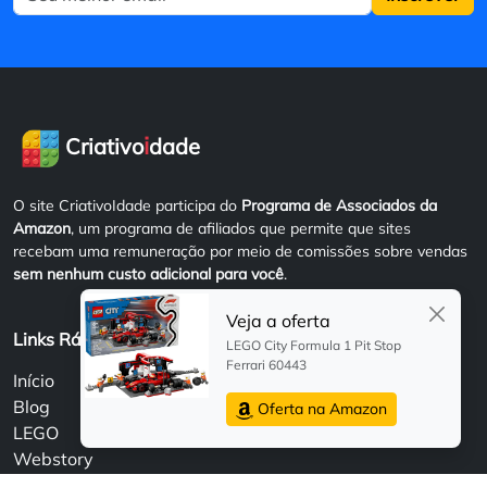
i
Criativo
dade
O site CriativoIdade participa do
Programa de Associados da
Amazon
, um programa de afiliados que permite que sites
recebam uma remuneração por meio de comissões sobre vendas
sem nenhum custo adicional para você
.
Veja a oferta
Links Rápidos
LEGO City Formula 1 Pit Stop
Ferrari 60443
Início
Blog
Oferta na Amazon
LEGO
Webstory
Sobre