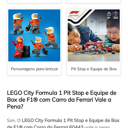
Personagens para brincar
Pit Stop e Equipe de Box
LEGO City Formula 1 Pit Stop e Equipe de
Box de F1® com Carro da Ferrari Vale a
Pena?
Sim. O
LEGO City Formula 1 Pit Stop e Equipe de Box
de F1® com Carro da Ferrari 60443
vale a pena