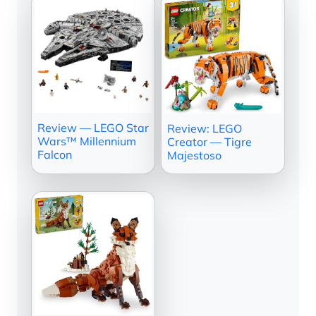
Review — LEGO Star
Review: LEGO
Wars™ Millennium
Creator — Tigre
Falcon
Majestoso