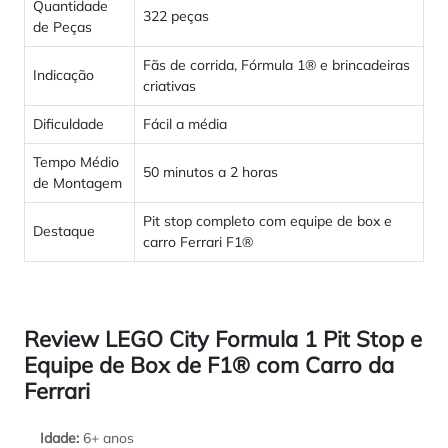
Quantidade
322 peças
de Peças
Fãs de corrida, Fórmula 1® e brincadeiras
Indicação
criativas
Dificuldade
Fácil a média
Tempo Médio
50 minutos a 2 horas
de Montagem
Pit stop completo com equipe de box e
Destaque
carro Ferrari F1®
Review LEGO City Formula 1 Pit Stop e
Equipe de Box de F1® com Carro da
Ferrari
Idade:
6+ anos