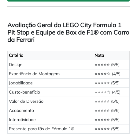
Avaliação Geral do LEGO City Formula 1
Pit Stop e Equipe de Box de F1® com Carro
da Ferrari
Critério
Nota
Design
⭐⭐⭐⭐⭐ (5/5)
Experiência de Montagem
⭐⭐⭐⭐☆ (4/5)
Jogabilidade
⭐⭐⭐⭐⭐ (5/5)
Custo-benefício
⭐⭐⭐⭐☆ (4/5)
Valor de Diversão
⭐⭐⭐⭐⭐ (5/5)
Acabamento
⭐⭐⭐⭐⭐ (5/5)
Interatividade
⭐⭐⭐⭐⭐ (5/5)
Presente para fãs de Fórmula 1®
⭐⭐⭐⭐⭐ (5/5)