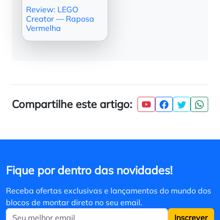
Review: LEGO
Creator — Raposa
Vermelha
Compartilhe este artigo:
Fique por dentro das novidades!
Receba ofertas exclusivas e lançamentos do mundo dos
blocos de montar direto no seu email.
Inscrever