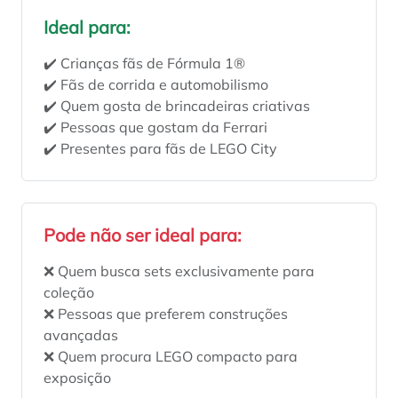
Ideal para:
✔️ Crianças fãs de Fórmula 1®
✔️ Fãs de corrida e automobilismo
✔️ Quem gosta de brincadeiras criativas
✔️ Pessoas que gostam da Ferrari
✔️ Presentes para fãs de LEGO City
Pode não ser ideal para:
❌ Quem busca sets exclusivamente para
coleção
❌ Pessoas que preferem construções
avançadas
❌ Quem procura LEGO compacto para
exposição