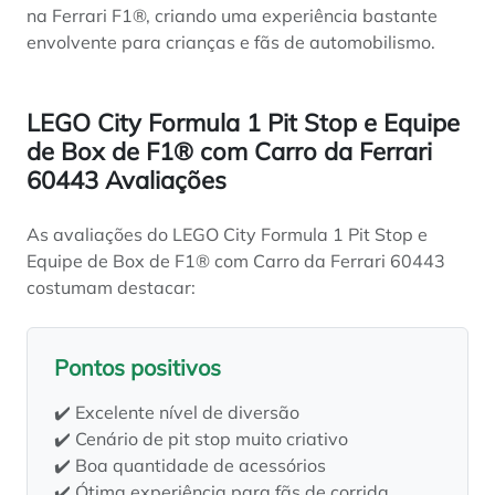
na Ferrari F1®, criando uma experiência bastante
envolvente para crianças e fãs de automobilismo.
LEGO City Formula 1 Pit Stop e Equipe
de Box de F1® com Carro da Ferrari
60443 Avaliações
As avaliações do LEGO City Formula 1 Pit Stop e
Equipe de Box de F1® com Carro da Ferrari 60443
costumam destacar:
Pontos positivos
✔️ Excelente nível de diversão
✔️ Cenário de pit stop muito criativo
✔️ Boa quantidade de acessórios
✔️ Ótima experiência para fãs de corrida