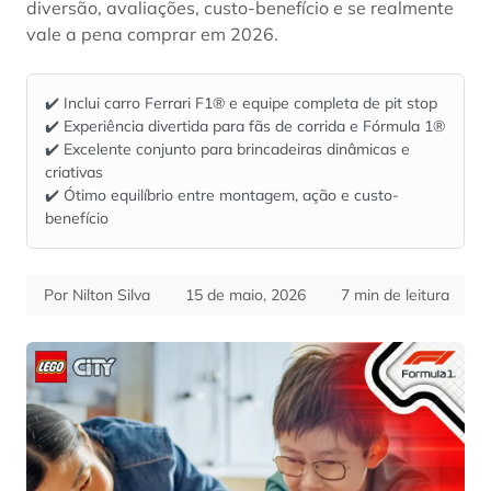
diversão, avaliações, custo-benefício e se realmente
vale a pena comprar em 2026.
✔️ Inclui carro Ferrari F1® e equipe completa de pit stop
✔️ Experiência divertida para fãs de corrida e Fórmula 1®
✔️ Excelente conjunto para brincadeiras dinâmicas e
criativas
✔️ Ótimo equilíbrio entre montagem, ação e custo-
benefício
Por Nilton Silva
15 de maio, 2026
7 min de leitura