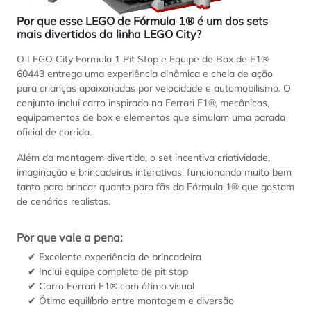
Por que esse LEGO de Fórmula 1® é um dos sets
mais divertidos da linha LEGO City?
O LEGO City Formula 1 Pit Stop e Equipe de Box de F1®
60443 entrega uma experiência dinâmica e cheia de ação
para crianças apaixonadas por velocidade e automobilismo. O
conjunto inclui carro inspirado na Ferrari F1®, mecânicos,
equipamentos de box e elementos que simulam uma parada
oficial de corrida.
Além da montagem divertida, o set incentiva criatividade,
imaginação e brincadeiras interativas, funcionando muito bem
tanto para brincar quanto para fãs da Fórmula 1® que gostam
de cenários realistas.
Por que vale a pena:
✔ Excelente experiência de brincadeira
✔ Inclui equipe completa de pit stop
✔ Carro Ferrari F1® com ótimo visual
✔ Ótimo equilíbrio entre montagem e diversão