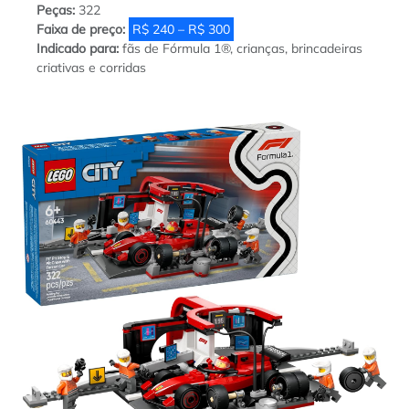
Peças:
322
Faixa de preço:
R$ 240 – R$ 300
Indicado para:
fãs de Fórmula 1®, crianças, brincadeiras
criativas e corridas