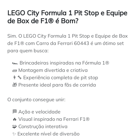
LEGO City Formula 1 Pit Stop e Equipe
de Box de F1® é Bom?
Sim. O LEGO City Formula 1 Pit Stop e Equipe de Box
de F1® com Carro da Ferrari 60443 é um ótimo set
para quem busca:
🏎️ Brincadeiras inspiradas na Fórmula 1®
🧱 Montagem divertida e criativa
👨‍🔧 Experiência completa de pit stop
🎁 Presente ideal para fãs de corrida
O conjunto consegue unir:
🏁 Ação e velocidade
🔥 Visual inspirado na Ferrari F1®
🧩 Construção interativa
✨ Excelente nível de diversão