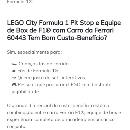
Fórmula 1®.
LEGO City Formula 1 Pit Stop e Equipe
de Box de F1® com Carro da Ferrari
60443 Tem Bom Custo-Benefício?
Sim, especialmente para:
🏎️ Crianças fãs de corrida
🔥 Fãs de Fórmula 1®
🧱 Quem gosta de sets interativos
🎮 Pessoas que procuram LEGO com bastante
jogabilidade
O grande diferencial do custo-benefício está na
combinação entre carro Ferrari F1®, equipe de box e
experiência completa de brincadeira em um único
conjunto.