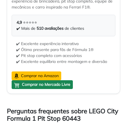
experiência de brincadeira, pit stop completo, equipe de
mecânicos e carro inspirado na Ferrari F1®.
4,9
⭐⭐⭐⭐⭐
✔️ Mais de
510 avaliações
de clientes
✔️ Excelente experiência interativa
✔️ Ótimo presente para fãs de Fórmula 1®
✔️ Pit stop completo com acessórios
✔️ Excelente equilíbrio entre montagem e diversão
Comprar na Amazon
Comprar no Mercado Livre
Perguntas frequentes sobre LEGO City
Formula 1 Pit Stop 60443