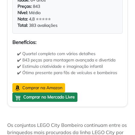
Preças:
843
Nível:
Médio
Nota:
4,8 ⭐⭐⭐⭐⭐
Total:
383 avaliações
Benefícios:
✔️ Quartel completo com vários detalhes
✔️ 843 peças para montagem avançada e divertida
✔️ Estimula criatividade e imaginação infantil
✔️ Ótimo presente para fãs de veículos e bombeiros
Comprar na Amazon
Comprar no Mercado Livre
Os conjuntos LEGO City Bombeiro continuam entre os
brinquedos mais procurados da linha LEGO City por