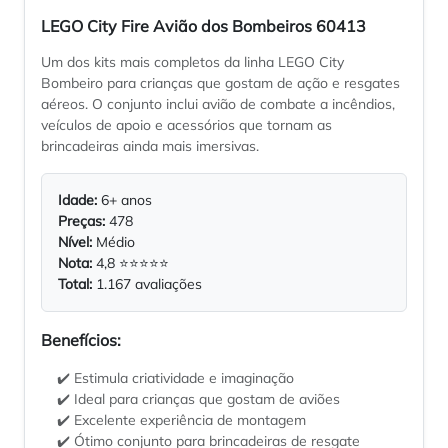
LEGO City Fire Avião dos Bombeiros 60413
Um dos kits mais completos da linha LEGO City
Bombeiro para crianças que gostam de ação e resgates
aéreos. O conjunto inclui avião de combate a incêndios,
veículos de apoio e acessórios que tornam as
brincadeiras ainda mais imersivas.
Idade:
6+ anos
Preças:
478
Nível:
Médio
Nota:
4,8 ⭐⭐⭐⭐⭐
Total:
1.167 avaliações
Benefícios:
✔️ Estimula criatividade e imaginação
✔️ Ideal para crianças que gostam de aviões
✔️ Excelente experiência de montagem
✔️ Ótimo conjunto para brincadeiras de resgate