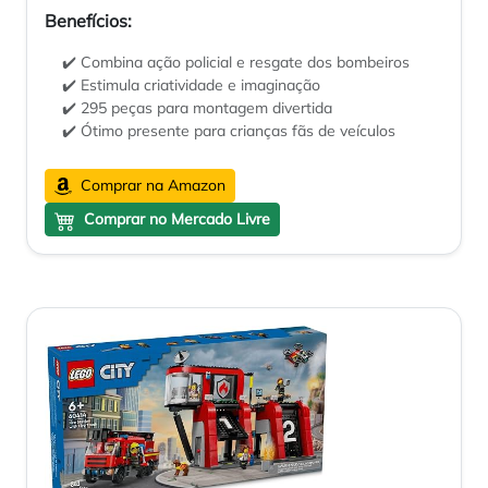
Benefícios:
✔️ Combina ação policial e resgate dos bombeiros
✔️ Estimula criatividade e imaginação
✔️ 295 peças para montagem divertida
✔️ Ótimo presente para crianças fãs de veículos
Comprar na Amazon
Comprar no Mercado Livre