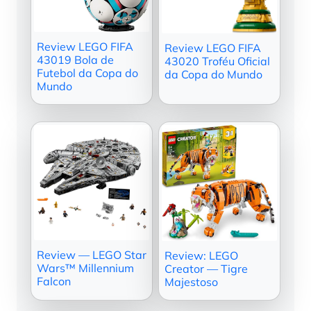
Review LEGO FIFA
Review LEGO FIFA
43019 Bola de
43020 Troféu Oficial
Futebol da Copa do
da Copa do Mundo
Mundo
Review — LEGO Star
Review: LEGO
Wars™ Millennium
Creator — Tigre
Falcon
Majestoso