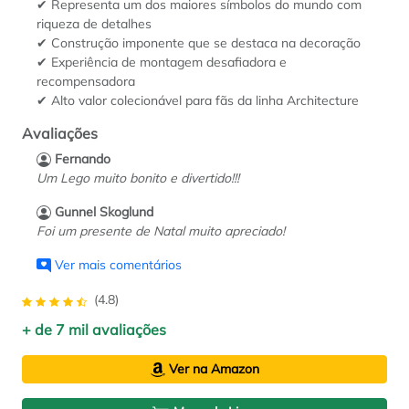
✔ Representa um dos maiores símbolos do mundo com
riqueza de detalhes
✔ Construção imponente que se destaca na decoração
✔ Experiência de montagem desafiadora e
recompensadora
✔ Alto valor colecionável para fãs da linha Architecture
Avaliações
Fernando
Um Lego muito bonito e divertido!!!
Gunnel Skoglund
Foi um presente de Natal muito apreciado!
Ver mais comentários
(4.8)
+ de 7 mil avaliações
Ver na Amazon