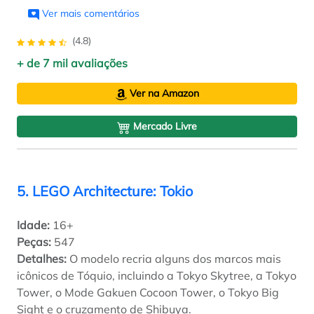
Ver mais comentários
(4.8)
+ de 7 mil avaliações
Ver na Amazon
Mercado Livre
5. LEGO Architecture: Tokio
Idade:
16+
Peças:
547
Detalhes:
O modelo recria alguns dos marcos mais
icônicos de Tóquio, incluindo a Tokyo Skytree, a Tokyo
Tower, o Mode Gakuen Cocoon Tower, o Tokyo Big
Sight e o cruzamento de Shibuya.