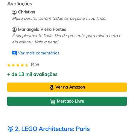
Avaliações
Christian
Muito bonito, vieram todas as peças e ficou lindo.
Mariangela Vieira Pontes
É simplesmente lindo. Dei de presente para minha neta e
ela adorou. Vale a pena!
Ver mais comentários
(4.9)
+ de 13 mil avaliações
Ver na Amazon
Mercado Livre
🥈 2. LEGO Architecture: Paris