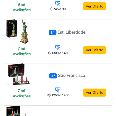
8 mil
Ver Oferta
R$ 745 a 900
Avaliações
Est. Liberdade
3 º
7 mil
Ver Oferta
R$ 1300 a 1450
Avaliações
São Francisco
4 º
7 mil
Ver Oferta
R$ 1250 a 1450
Avaliações