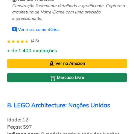
Construção lindamente detalhada e gratificante. Captura a
arquitetura de Notre-Dame com uma precisão
impressionante.
Ver mais comentários
(4.8)
+ de 1.400 avaliações
Ver na Amazon
Mercado Livre
8. LEGO Architecture: Nações Unidas
Idade:
12+
Peças:
597
Indicado para:
O modelo recria a sede das Nações