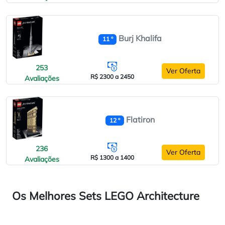
Burj Khalifa
11 º
253
Ver Oferta
R$ 2300 a 2450
Avaliações
Flatiron
12 º
236
Ver Oferta
R$ 1300 a 1400
Avaliações
Os Melhores Sets LEGO Architecture