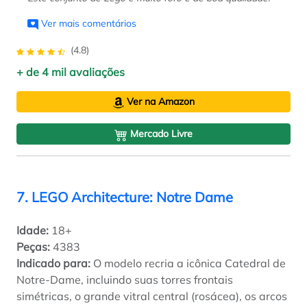
Ver mais comentários
(4.8)
+ de 4 mil avaliações
Ver na Amazon
Mercado Livre
7. LEGO Architecture: Notre Dame
Idade:
18+
Peças:
4383
Indicado para:
O modelo recria a icônica Catedral de
Notre-Dame, incluindo suas torres frontais
simétricas, o grande vitral central (rosácea), os arcos