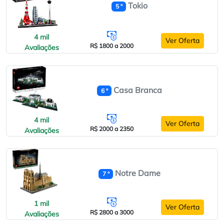
Tokio
5 º
4 mil
Ver Oferta
R$ 1800 a 2000
Avaliações
Casa Branca
6 º
4 mil
Ver Oferta
R$ 2000 a 2350
Avaliações
Notre Dame
7 º
1 mil
Ver Oferta
R$ 2800 a 3000
Avaliações