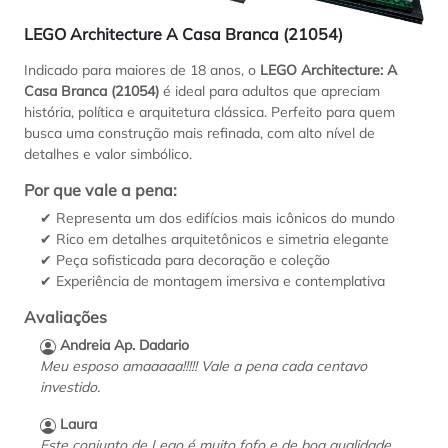
LEGO Architecture A Casa Branca (21054)
Indicado para maiores de 18 anos, o
LEGO Architecture: A
Casa Branca (21054)
é ideal para adultos que apreciam
história, política e arquitetura clássica. Perfeito para quem
busca uma construção mais refinada, com alto nível de
detalhes e valor simbólico.
Por que vale a pena:
✔ Representa um dos edifícios mais icônicos do mundo
✔ Rico em detalhes arquitetônicos e simetria elegante
✔ Peça sofisticada para decoração e coleção
✔ Experiência de montagem imersiva e contemplativa
Avaliações
Andreia Ap. Dadario
Meu esposo amaaaaa!!!!! Vale a pena cada centavo
investido.
Laura
Este conjunto de Lego é muito fofo e de boa qualidade.