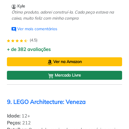
Kyle
Ótimo produto, adorei construí-la. Cada peça estava na
caixa, muito feliz com minha compra
Ver mais comentários
(4.5)
+ de 382 avaliações
Ver na Amazon
Mercado Livre
9. LEGO Architecture: Veneza
Idade:
12+
Peças:
212