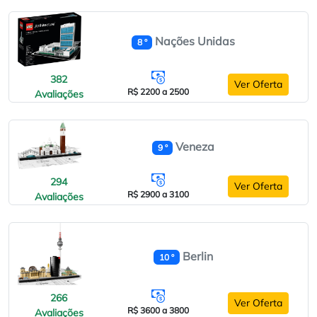
Nações Unidas
8 º
382
Ver Oferta
R$ 2200 a 2500
Avaliações
Veneza
9 º
294
Ver Oferta
R$ 2900 a 3100
Avaliações
Berlin
10 º
266
Ver Oferta
R$ 3600 a 3800
Avaliações