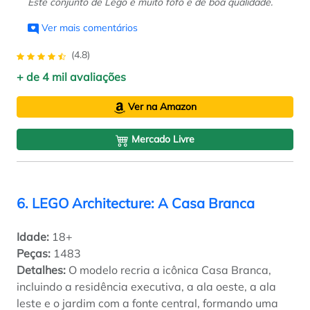
Este conjunto de Lego é muito fofo e de boa qualidade.
Ver mais comentários
(4.8)
+ de 4 mil avaliações
Ver na Amazon
Mercado Livre
6. LEGO Architecture: A Casa Branca
Idade:
18+
Peças:
1483
Detalhes:
O modelo recria a icônica Casa Branca,
incluindo a residência executiva, a ala oeste, a ala
leste e o jardim com a fonte central, formando uma