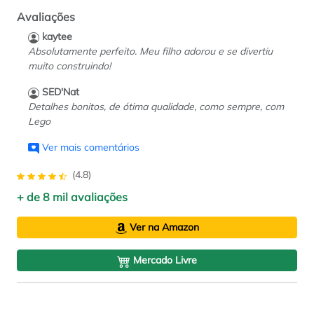
Avaliações
kaytee
Absolutamente perfeito. Meu filho adorou e se divertiu
muito construindo!
SED'Nat
Detalhes bonitos, de ótima qualidade, como sempre, com
Lego
Ver mais comentários
(4.8)
+ de 8 mil avaliações
Ver na Amazon
Mercado Livre