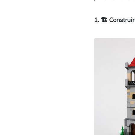
1. 🏗️ Construi