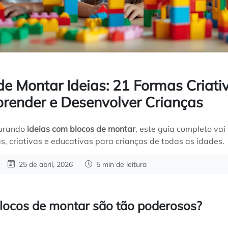
de Montar Ideias: 21 Formas Criati
prender e Desenvolver Crianças
curando
ideias com blocos de montar
, este guia completo vai
s, criativas e educativas para crianças de todas as idades.
25 de abril, 2026
5 min de leitura
blocos de montar são tão poderosos?