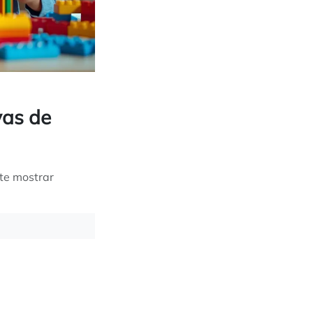
vas de
 te mostrar