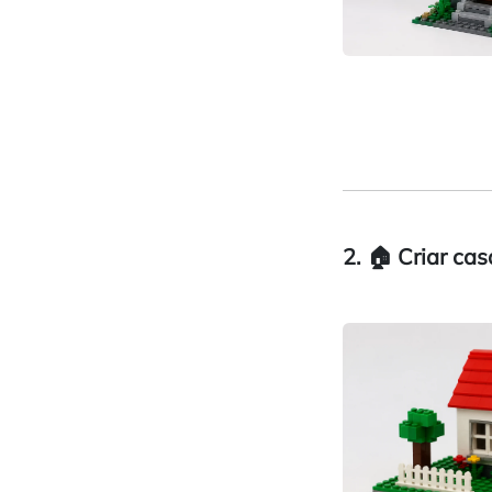
2. 🏠 Criar ca