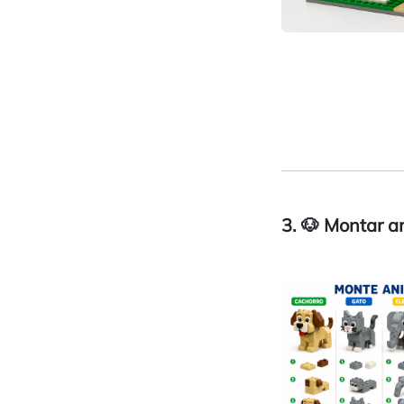
3. 🐶 Montar a