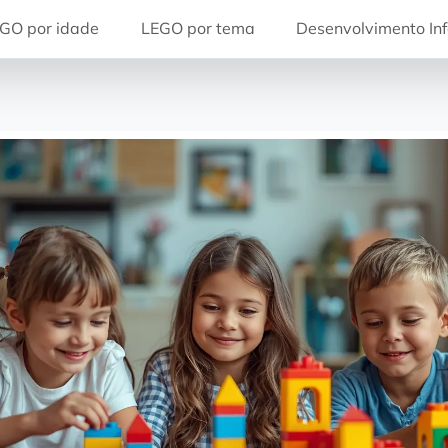
GO por idade
LEGO por tema
Desenvolvimento Inf