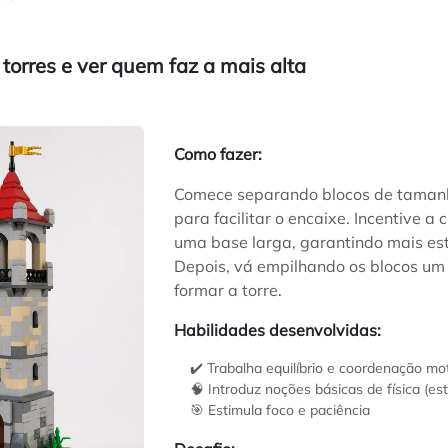
r torres e ver quem faz a mais alta
Como fazer:
Comece separando blocos de taman
para facilitar o encaixe. Incentive a 
uma base larga, garantindo mais est
Depois, vá empilhando os blocos um 
formar a torre.
Habilidades desenvolvidas:
✔️ Trabalha equilíbrio e coordenação mo
🧠 Introduz noções básicas de física (est
🎯 Estimula foco e paciência