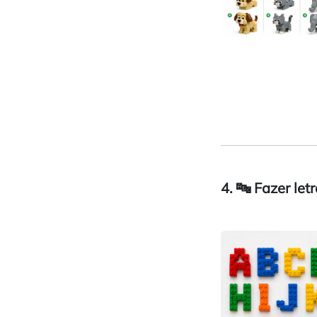
4. 🔤 Fazer let