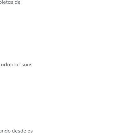
pletas de
e adaptar suas
cando desde os