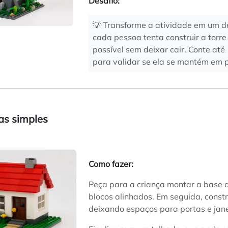
Desafio:
💡 Transforme a atividade em um de
cada pessoa tenta construir a torre
possível sem deixar cair. Conte at
para validar se ela se mantém em 
sas simples
Como fazer:
Peça para a criança montar a base 
blocos alinhados. Em seguida, const
deixando espaços para portas e jane