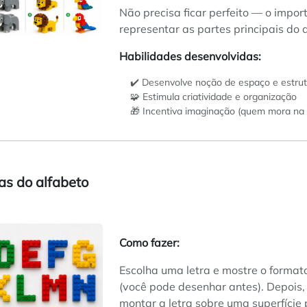
Não precisa ficar perfeito — o impor
representar as partes principais do 
Habilidades desenvolvidas:
✔️ Desenvolve noção de espaço e estru
🧩 Estimula criatividade e organização
🎁 Incentiva imaginação (quem mora na 
ras do alfabeto
Como fazer:
Escolha uma letra e mostre o format
(você pode desenhar antes). Depois,
montar a letra sobre uma superfície 