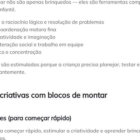
tar não são apenas brinquedos — eles são ferramentas com
fantil.
o raciocínio lógico e resolução de problemas
coordenação motora fina
iatividade e imaginação
nteração social e trabalho em equipe
o e concentração
 são estimuladas porque a criança precisa planejar, testar 
tantemente.
 criativas com blocos de montar
les (para começar rápido)
ra começar rápido, estimular a criatividade e aprender brin
os.